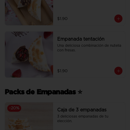
$1.90
Empanada tentación
Una deliciosa combinación de nutella 
con fresas.
$1.90
Packs de Empanadas ⭐
-
20
%
Caja de 3 empanadas
3 deliciosas empanadas de tu 
elección.