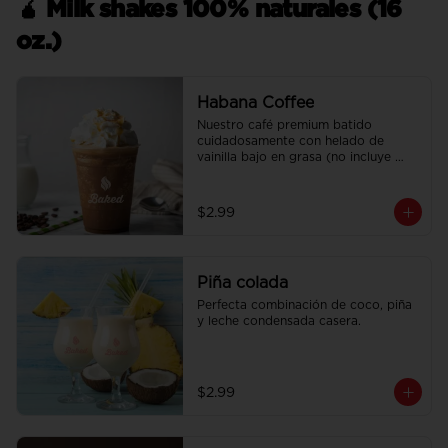
🧉 Milk shakes 100% naturales (16
oz.)
Habana Coffee
Nuestro café premium batido 
cuidadosamente con helado de 
vainilla bajo en grasa (no incluye 
crema batida).
$2.99
Piña colada
Perfecta combinación de coco, piña 
y leche condensada casera.
$2.99