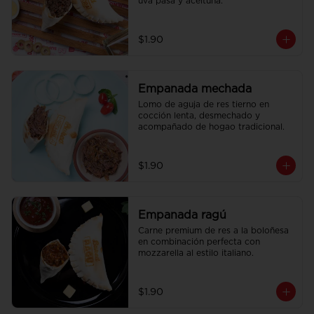
uva pasa y aceituna.
$1.90
Empanada mechada
Lomo de aguja de res tierno en 
cocción lenta, desmechado y 
acompañado de hogao tradicional.
$1.90
Empanada ragú
Carne premium de res a la boloñesa 
en combinación perfecta con 
mozzarella al estilo italiano.
$1.90