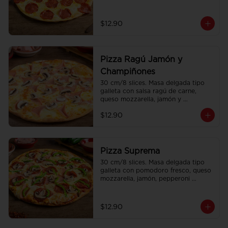
americano.
$12.90
Pizza Ragú Jamón y
Champiñones
30 cm/8 slices. Masa delgada tipo 
galleta con salsa ragú de carne, 
queso mozzarella, jamón y 
champiñones.
$12.90
Pizza Suprema
30 cm/8 slices. Masa delgada tipo 
galleta con pomodoro fresco, queso 
mozzarella, jamón, pepperoni 
americano, pimiento y champiñones.
$12.90