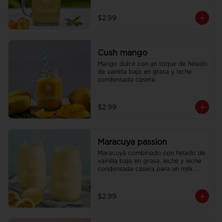
refrescante.
$2.99
Cush mango
Mango dulce con un toque de helado 
de vainilla bajo en grasa y leche 
condensada casera.
$2.99
Maracuya passion
Maracuyá combinado con helado de 
vainilla bajo en grasa, leche y leche 
condensada casera para un milk 
shake exótico y delicioso.
$2.99