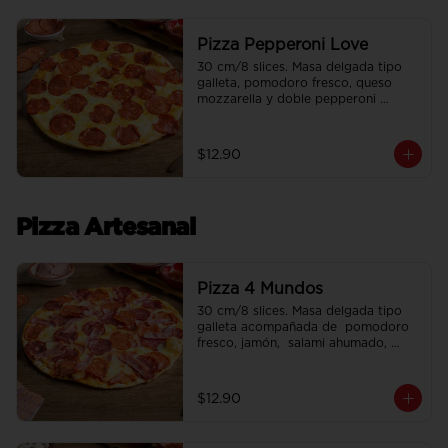
Pizza Pepperoni Love
30 cm/8 slices. Masa delgada tipo 
galleta, pomodoro fresco, queso 
mozzarella y doble pepperoni 
americano.
$12.90
Pizza Artesanal
Pizza 4 Mundos
30 cm/8 slices. Masa delgada tipo 
galleta acompañada de  pomodoro 
fresco, jamón,  salami ahumado, 
chorizo y tocino.
$12.90