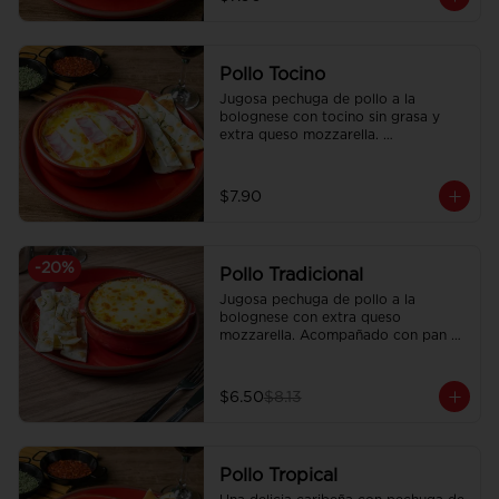
Pollo Tocino
Jugosa pechuga de pollo a la 
bolognese con tocino sin grasa y 
extra queso mozzarella. 
Acompañado con pan focaccia 
recién horneado.
$7.90
-
20
%
Pollo Tradicional
Jugosa pechuga de pollo a la 
bolognese con extra queso 
mozzarella. Acompañado con pan 
focaccia recién horneado.
$6.50
$8.13
Pollo Tropical