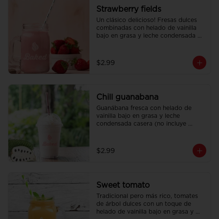
Strawberry fields
Un clásico delicioso! Fresas dulces 
combinadas con helado de vainilla 
bajo en grasa y leche condensada 
casera.
$2.99
Chill guanabana
Guanábana fresca con helado de 
vainilla bajo en grasa y leche 
condensada casera (no incluye 
crema batida).
$2.99
Sweet tomato
Tradicional pero más rico, tomates 
de árbol dulces con un toque de 
helado de vainilla bajo en grasa y 