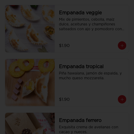
Empanada veggie
Mix de pimientos, cebolla, maíz 
dulce, aceitunas y champiñones 
salteados con ajo y pomodoro con 
un toque de queso mozzarella.
$1.90
Empanada tropical
Piña hawaiana, jamón de espalda, y 
mucho queso mozzarella.
$1.90
Empanada ferrero
Exquisita crema de avellanas con 
cacao y nueces.