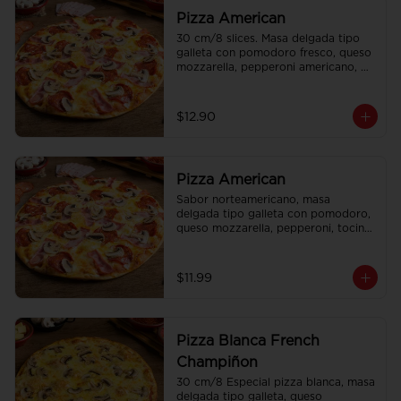
Pizza American
30 cm/8 slices. Masa delgada tipo 
galleta con pomodoro fresco, queso 
mozzarella, pepperoni americano, 
tocino y champiñones.
$12.90
Pizza American
Sabor norteamericano, masa 
delgada tipo galleta con pomodoro, 
queso mozzarella, pepperoni, tocino 
y frescos champiñones.
$11.99
Pizza Blanca French
Champiñon
30 cm/8 Especial pizza blanca, masa 
delgada tipo galleta, queso 