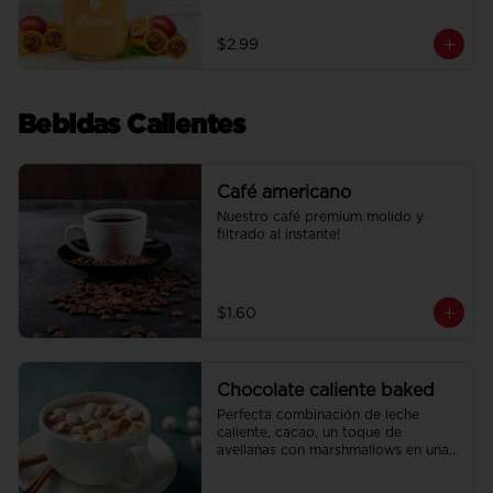
leche condensada casera.
$2.99
Bebidas Calientes
Café americano
Nuestro café premium molido y 
filtrado al instante!
$1.60
Chocolate caliente baked
Perfecta combinación de leche 
caliente, cacao, un toque de 
avellanas con marshmallows en una 
bebida para disfrutar!