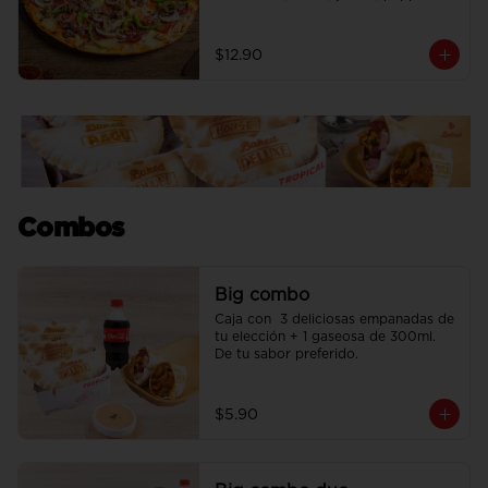
americano, chorizo, cebolla, 
pimiento y champiñones.
$12.90
Combos
Big combo
Caja con  3 deliciosas empanadas de 
tu elección + 1 gaseosa de 300ml. 
De tu sabor preferido.
$5.90