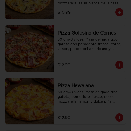
mozzarella, salsa blanca de la casa 
con doble champiñon.
$10.99
Pizza Golosina de Carnes
30 cm/8 slices. Masa delgada tipo 
galleta con pomodoro fresco, carne, 
jamón, pepperoni americano y 
chorizo.
$12.90
Pizza Hawaiana
30 cm/8 slices. Masa delgada tipo 
galleta, pomodoro fresco, queso 
mozzarella, jamón y dulce piña 
Hawaiana.
$12.90