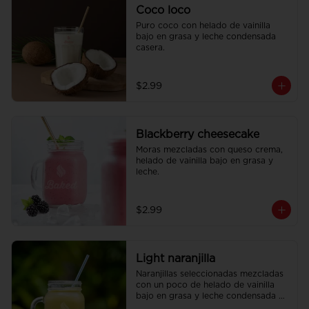
Coco loco
Puro coco con helado de vainilla 
bajo en grasa y leche condensada 
casera.
$2.99
Blackberry cheesecake
Moras mezcladas con queso crema, 
helado de vainilla bajo en grasa y 
leche.
$2.99
Light naranjilla
Naranjillas seleccionadas mezcladas 
con un poco de helado de vainilla 
bajo en grasa y leche condensada 
casera para un milk shake suave y 