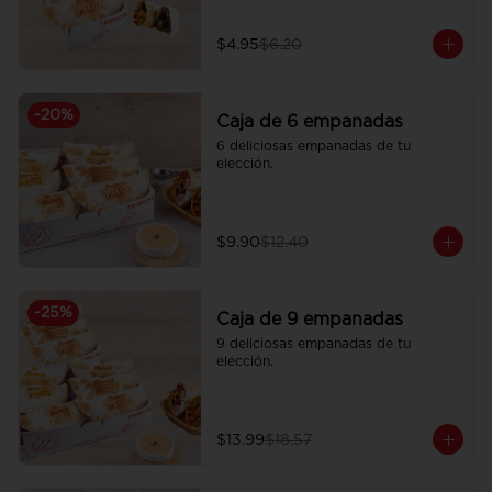
$4.95
$6.20
-
20
%
Caja de 6 empanadas
6 deliciosas empanadas de tu 
elección.
$9.90
$12.40
-
25
%
Caja de 9 empanadas
9 deliciosas empanadas de tu 
elección.
$13.99
$18.57