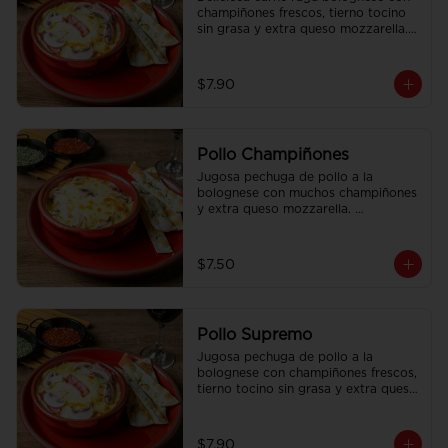
champiñones frescos, tierno tocino 
sin grasa y extra queso mozzarella. 
Acompañado con pan focaccia 
recién horneado.
$7.90
Pollo Champiñones
Jugosa pechuga de pollo a la 
bolognese con muchos champiñones 
y extra queso mozzarella. 
Acompañado con pan focaccia 
recién horneado.
$7.50
Pollo Supremo
Jugosa pechuga de pollo a la 
bolognese con champiñones frescos, 
tierno tocino sin grasa y extra queso 
mozzarella. Acompañado con pan 
focaccia recién horneado.
$7.90