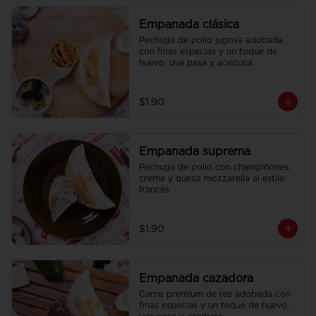
Empanada clásica
Pechuga de pollo jugosa adobada 
con finas especias y un toque de 
huevo, uva pasa y aceituna.
$1.90
Empanada suprema
Pechuga de pollo con champiñones, 
crema y queso mozzarella al estilo 
francés.
$1.90
Empanada cazadora
Carne premium de res adobada con 
finas especias y un toque de huevo, 