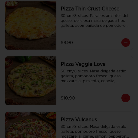
Pizza Thin Crust Cheese
30 cm/8 slices. Para los amantes del 
queso, deliciosa masa delgada tipo 
galleta, acompañada de pomodoro 
fresco y doble queso mozzarella.
$8.90
Pizza Veggie Love
30 cm/8 slices. Masa delgada estilo 
galleta, pomodoro fresco, queso 
mozzarella, pimiento, cebolla, 
aceitunas, champiñones y sweet 
corn.
$10.90
Pizza Vulcanus
30 cm/8 slices. Masa delgada estilo 
galleta, pomodoro fresco, queso 
mozzarella, carne, jamón, pepperoni 