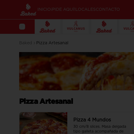
INICIO
¡PIDE AQUÍ!
LOCALES
CONTACTO
Baked
Pizza Artesanal
Pizza Artesanal
Pizza 4 Mundos
30 cm/8 slices. Masa delgada 
tipo galleta acompañada de  