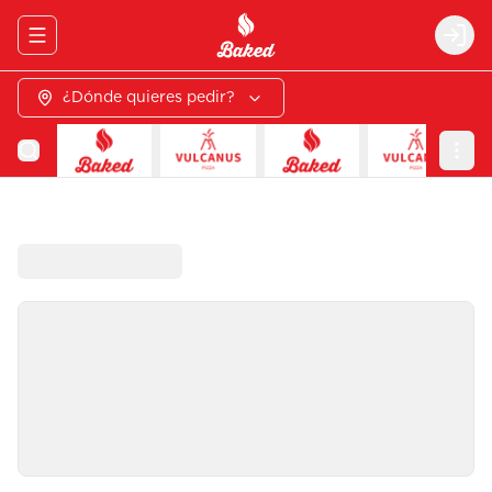
Abrir menu de navegación
Logi
¿Dónde quieres pedir?