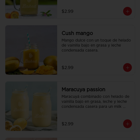
refrescante.
$2.99
Cush mango
Mango dulce con un toque de helado 
de vainilla bajo en grasa y leche 
condensada casera.
$2.99
Maracuya passion
Maracuyá combinado con helado de 
vainilla bajo en grasa, leche y leche 
condensada casera para un milk 
shake exótico y delicioso.
$2.99