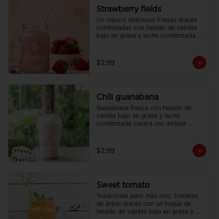
Strawberry fields
Un clásico delicioso! Fresas dulces 
combinadas con helado de vainilla 
bajo en grasa y leche condensada 
casera.
$2.99
Chill guanabana
Guanábana fresca con helado de 
vainilla bajo en grasa y leche 
condensada casera (no incluye 
crema batida).
$2.99
Sweet tomato
Tradicional pero más rico, tomates 
de árbol dulces con un toque de 
helado de vainilla bajo en grasa y 