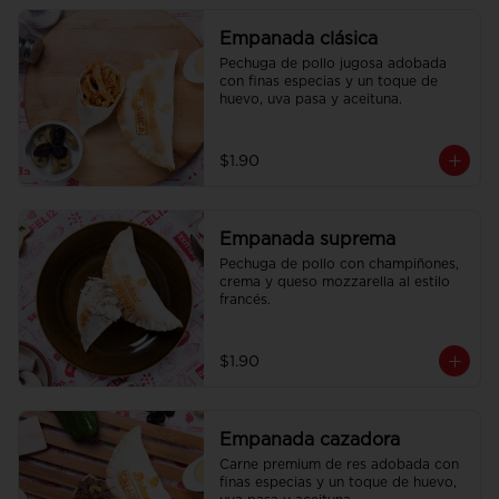
Empanada clásica
Pechuga de pollo jugosa adobada 
con finas especias y un toque de 
huevo, uva pasa y aceituna.
$1.90
Empanada suprema
Pechuga de pollo con champiñones, 
crema y queso mozzarella al estilo 
francés.
$1.90
Empanada cazadora
Carne premium de res adobada con 
finas especias y un toque de huevo, 