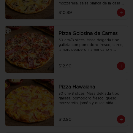
mozzarella, salsa blanca de la casa 
con doble champiñon.
$10.99
Pizza Golosina de Carnes
30 cm/8 slices. Masa delgada tipo 
galleta con pomodoro fresco, carne, 
jamón, pepperoni americano y 
chorizo.
$12.90
Pizza Hawaiana
30 cm/8 slices. Masa delgada tipo 
galleta, pomodoro fresco, queso 
mozzarella, jamón y dulce piña 
Hawaiana.
$12.90