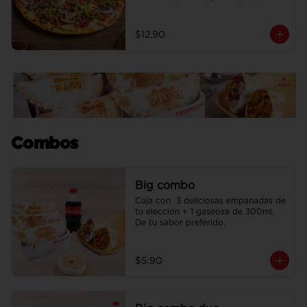
americano, chorizo, cebolla, 
pimiento y champiñones.
$12.90
Combos
Big combo
Caja con  3 deliciosas empanadas de 
tu elección + 1 gaseosa de 300ml. 
De tu sabor preferido.
$5.90