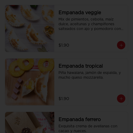
Empanada veggie
Mix de pimientos, cebolla, maíz 
dulce, aceitunas y champiñones 
salteados con ajo y pomodoro con 
un toque de queso mozzarella.
$1.90
Empanada tropical
Piña hawaiana, jamón de espalda, y 
mucho queso mozzarella.
$1.90
Empanada ferrero
Exquisita crema de avellanas con 
cacao y nueces.