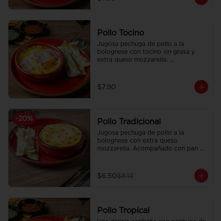
Pollo Tocino
Jugosa pechuga de pollo a la 
bolognese con tocino sin grasa y 
extra queso mozzarella. 
Acompañado con pan focaccia 
recién horneado.
$7.90
-
20
%
Pollo Tradicional
Jugosa pechuga de pollo a la 
bolognese con extra queso 
mozzarella. Acompañado con pan 
focaccia recién horneado.
$6.50
$8.13
Pollo Tropical