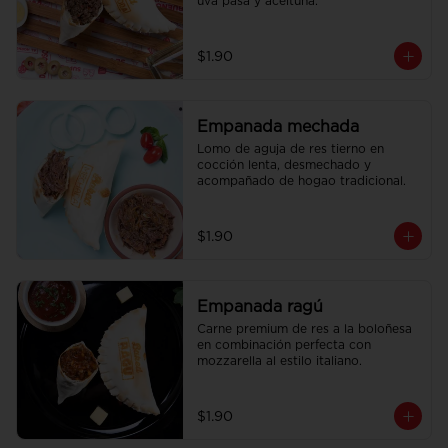
uva pasa y aceituna.
$1.90
Empanada mechada
Lomo de aguja de res tierno en 
cocción lenta, desmechado y 
acompañado de hogao tradicional.
$1.90
Empanada ragú
Carne premium de res a la boloñesa 
en combinación perfecta con 
mozzarella al estilo italiano.
$1.90