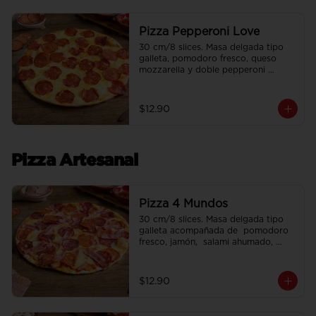
Pizza Pepperoni Love
30 cm/8 slices. Masa delgada tipo 
galleta, pomodoro fresco, queso 
mozzarella y doble pepperoni 
americano.
$12.90
Pizza Artesanal
Pizza 4 Mundos
30 cm/8 slices. Masa delgada tipo 
galleta acompañada de  pomodoro 
fresco, jamón,  salami ahumado, 
chorizo y tocino.
$12.90