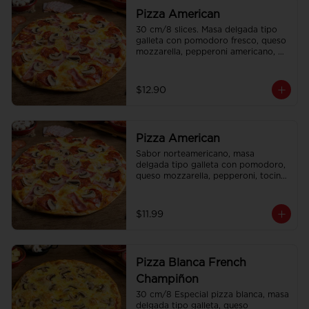
Pizza American
30 cm/8 slices. Masa delgada tipo 
galleta con pomodoro fresco, queso 
mozzarella, pepperoni americano, 
tocino y champiñones.
$12.90
Pizza American
Sabor norteamericano, masa 
delgada tipo galleta con pomodoro, 
queso mozzarella, pepperoni, tocino 
y frescos champiñones.
$11.99
Pizza Blanca French
Champiñon
30 cm/8 Especial pizza blanca, masa 
delgada tipo galleta, queso 