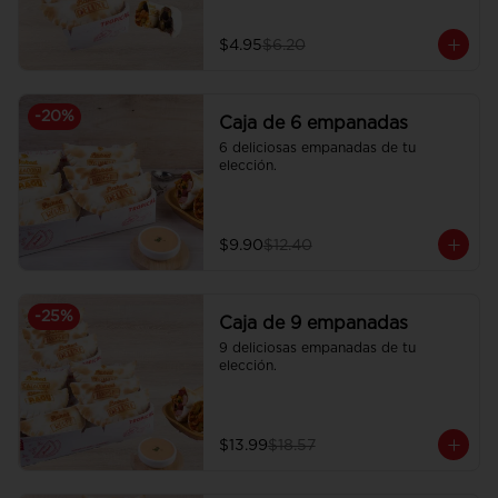
$4.95
$6.20
-
20
%
Caja de 6 empanadas
6 deliciosas empanadas de tu 
elección.
$9.90
$12.40
-
25
%
Caja de 9 empanadas
9 deliciosas empanadas de tu 
elección.
$13.99
$18.57