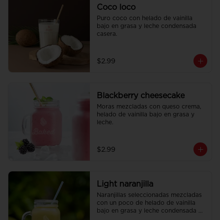
Coco loco
Puro coco con helado de vainilla 
bajo en grasa y leche condensada 
casera.
$2.99
Blackberry cheesecake
Moras mezcladas con queso crema, 
helado de vainilla bajo en grasa y 
leche.
$2.99
Light naranjilla
Naranjillas seleccionadas mezcladas 
con un poco de helado de vainilla 
bajo en grasa y leche condensada 
casera para un milk shake suave y 