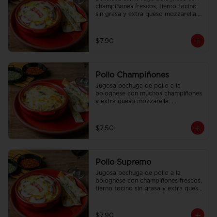
champiñones frescos, tierno tocino 
sin grasa y extra queso mozzarella. 
Acompañado con pan focaccia 
recién horneado.
$7.90
Pollo Champiñones
Jugosa pechuga de pollo a la 
bolognese con muchos champiñones 
y extra queso mozzarella. 
Acompañado con pan focaccia 
recién horneado.
$7.50
Pollo Supremo
Jugosa pechuga de pollo a la 
bolognese con champiñones frescos, 
tierno tocino sin grasa y extra queso 
mozzarella. Acompañado con pan 
focaccia recién horneado.
$7.90