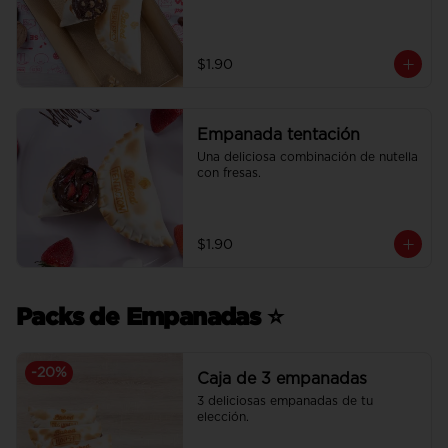
$1.90
Empanada tentación
Una deliciosa combinación de nutella 
con fresas.
$1.90
Packs de Empanadas ⭐
-
20
%
Caja de 3 empanadas
3 deliciosas empanadas de tu 
elección.