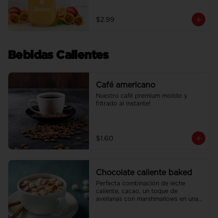
leche condensada casera.
$2.99
Bebidas Calientes
Café americano
Nuestro café premium molido y 
filtrado al instante!
$1.60
Chocolate caliente baked
Perfecta combinación de leche 
caliente, cacao, un toque de 
avellanas con marshmallows en una 
bebida para disfrutar!