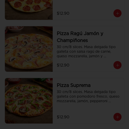
americano.
$12.90
Pizza Ragú Jamón y
Champiñones
30 cm/8 slices. Masa delgada tipo 
galleta con salsa ragú de carne, 
queso mozzarella, jamón y 
champiñones.
$12.90
Pizza Suprema
30 cm/8 slices. Masa delgada tipo 
galleta con pomodoro fresco, queso 
mozzarella, jamón, pepperoni 
americano, pimiento y champiñones.
$12.90