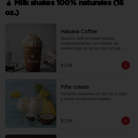
🧉 Milk shakes 100% naturales (16
oz.)
Habana Coffee
Nuestro café premium batido 
cuidadosamente con helado de 
vainilla bajo en grasa (no incluye 
crema batida).
$2.99
Piña colada
Perfecta combinación de coco, piña 
y leche condensada casera.
$2.99