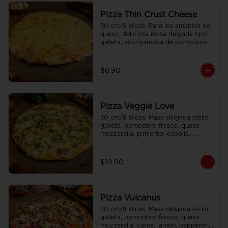
Pizza Thin Crust Cheese
30 cm/8 slices. Para los amantes del 
queso, deliciosa masa delgada tipo 
galleta, acompañada de pomodoro 
fresco y doble queso mozzarella.
$8.90
Pizza Veggie Love
30 cm/8 slices. Masa delgada estilo 
galleta, pomodoro fresco, queso 
mozzarella, pimiento, cebolla, 
aceitunas, champiñones y sweet 
corn.
$10.90
Pizza Vulcanus
30 cm/8 slices. Masa delgada estilo 
galleta, pomodoro fresco, queso 
mozzarella, carne, jamón, pepperoni 