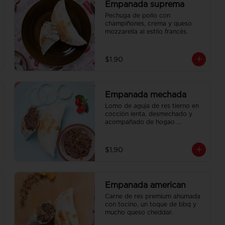
Empanada suprema
Pechuga de pollo con 
champiñones, crema y queso 
mozzarella al estilo francés.
$1.90
Empanada mechada
Lomo de aguja de res tierno en 
cocción lenta, desmechado y 
acompañado de hogao 
tradicional.
$1.90
Empanada american
Carne de res premium ahumada 
con tocino, un toque de bbq y 
mucho queso cheddar.