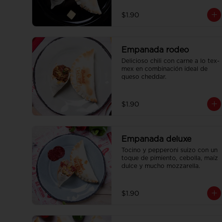
$1.90
Empanada rodeo
Delicioso chili con carne a lo tex-
mex en combinación ideal de 
queso cheddar.
$1.90
Empanada deluxe
Tocino y pepperoni suizo con un 
toque de pimiento, cebolla, maíz 
dulce y mucho mozzarella.
$1.90