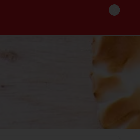
Login