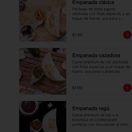
Empanada clásica
Pechuga de pollo jugosa 
adobada con finas especias y un 
toque de huevo, uva pasa y 
aceituna.
$1.90
Empanada cazadora
Carne premium de res adobada 
con finas especias y un toque de 
huevo, uva pasa y aceituna.
$1.90
Empanada ragú
Carne premium de res a la 
boloñesa en combinación 
perfecta con mozzarella al estilo 
italiano.