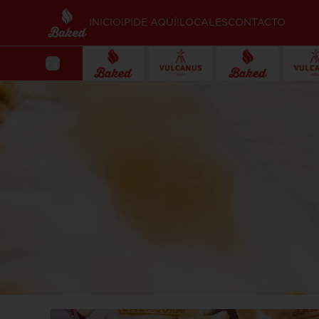
INICIO
¡PIDE AQUÍ!
LOCALES
CONTACTO