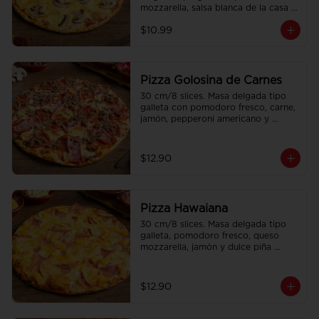
mozzarella, salsa blanca de la casa 
con doble champiñon.
$10.99
Pizza Golosina de Carnes
30 cm/8 slices. Masa delgada tipo 
galleta con pomodoro fresco, carne, 
jamón, pepperoni americano y 
chorizo.
$12.90
Pizza Hawaiana
30 cm/8 slices. Masa delgada tipo 
galleta, pomodoro fresco, queso 
mozzarella, jamón y dulce piña 
Hawaiana.
$12.90