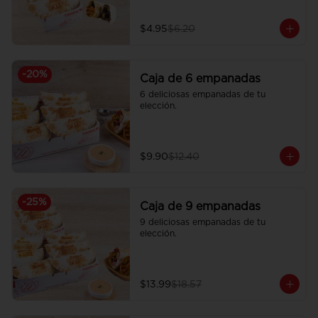
$4.95
$6.20
-
20
%
Caja de 6 empanadas
6 deliciosas empanadas de tu 
elección.
$9.90
$12.40
-
25
%
Caja de 9 empanadas
9 deliciosas empanadas de tu 
elección.
$13.99
$18.57