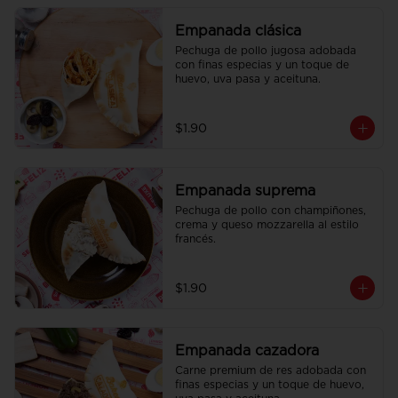
Empanada clásica
Pechuga de pollo jugosa adobada 
con finas especias y un toque de 
huevo, uva pasa y aceituna.
$1.90
Empanada suprema
Pechuga de pollo con champiñones, 
crema y queso mozzarella al estilo 
francés.
$1.90
Empanada cazadora
Carne premium de res adobada con 
finas especias y un toque de huevo, 