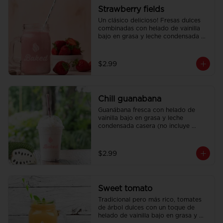
Strawberry fields
Un clásico delicioso! Fresas dulces 
combinadas con helado de vainilla 
bajo en grasa y leche condensada 
casera.
$2.99
Chill guanabana
Guanábana fresca con helado de 
vainilla bajo en grasa y leche 
condensada casera (no incluye 
crema batida).
$2.99
Sweet tomato
Tradicional pero más rico, tomates 
de árbol dulces con un toque de 
helado de vainilla bajo en grasa y 