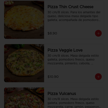
Pizza Thin Crust Cheese
30 cm/8 slices. Para los amantes del 
queso, deliciosa masa delgada tipo 
galleta, acompañada de pomodoro 
fresco y doble queso mozzarella.
$8.90
Pizza Veggie Love
30 cm/8 slices. Masa delgada estilo 
galleta, pomodoro fresco, queso 
mozzarella, pimiento, cebolla, 
aceitunas, champiñones y sweet 
corn.
$10.90
Pizza Vulcanus
30 cm/8 slices. Masa delgada estilo 
galleta, pomodoro fresco, queso 
mozzarella, carne, jamón, pepperoni 