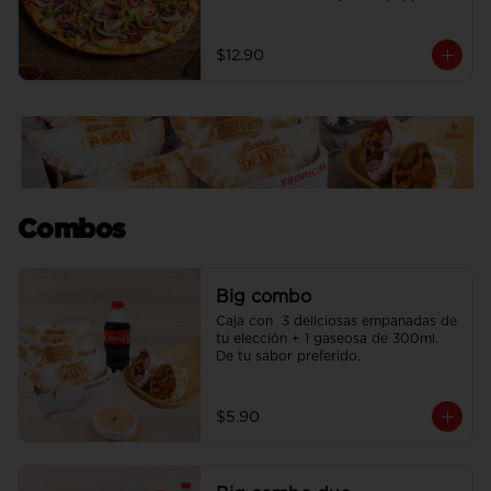
americano, chorizo, cebolla, 
pimiento y champiñones.
$12.90
Combos
Big combo
Caja con  3 deliciosas empanadas de 
tu elección + 1 gaseosa de 300ml. 
De tu sabor preferido.
$5.90