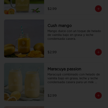
refrescante.
$2.99
Cush mango
Mango dulce con un toque de helado 
de vainilla bajo en grasa y leche 
condensada casera.
$2.99
Maracuya passion
Maracuyá combinado con helado de 
vainilla bajo en grasa, leche y leche 
condensada casera para un milk 
shake exótico y delicioso.
$2.99