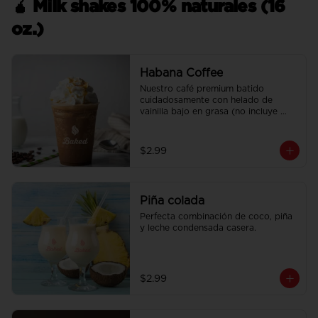
🧉 Milk shakes 100% naturales (16
oz.)
Habana Coffee
Nuestro café premium batido 
cuidadosamente con helado de 
vainilla bajo en grasa (no incluye 
crema batida).
$2.99
Piña colada
Perfecta combinación de coco, piña 
y leche condensada casera.
$2.99