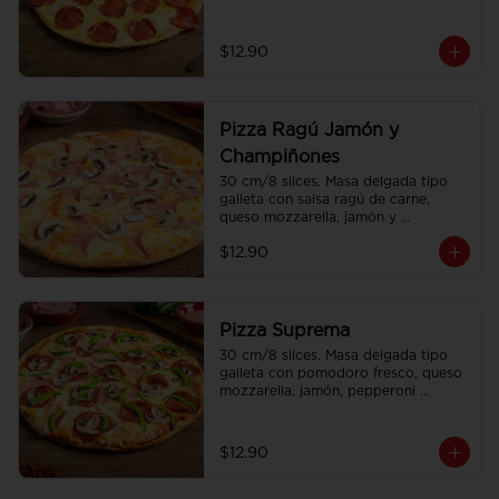
americano.
$12.90
Pizza Ragú Jamón y
Champiñones
30 cm/8 slices. Masa delgada tipo 
galleta con salsa ragú de carne, 
queso mozzarella, jamón y 
champiñones.
$12.90
Pizza Suprema
30 cm/8 slices. Masa delgada tipo 
galleta con pomodoro fresco, queso 
mozzarella, jamón, pepperoni 
americano, pimiento y champiñones.
$12.90