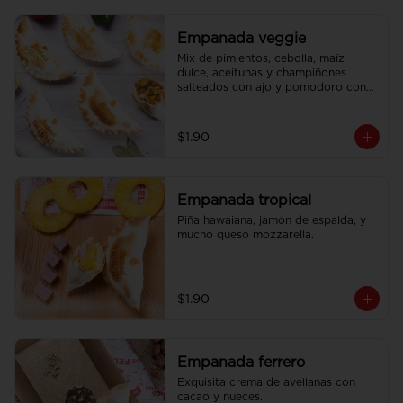
Empanada veggie
Mix de pimientos, cebolla, maíz 
dulce, aceitunas y champiñones 
salteados con ajo y pomodoro con 
un toque de queso mozzarella.
$1.90
Empanada tropical
Piña hawaiana, jamón de espalda, y 
mucho queso mozzarella.
$1.90
Empanada ferrero
Exquisita crema de avellanas con 
cacao y nueces.