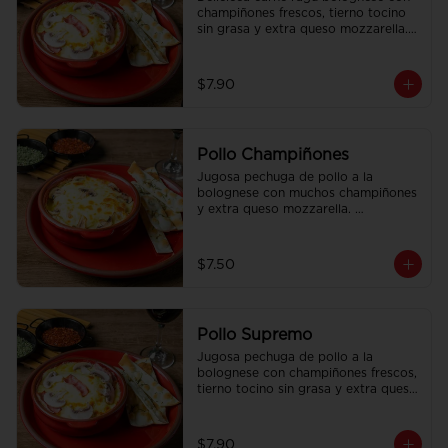
champiñones frescos, tierno tocino 
sin grasa y extra queso mozzarella. 
Acompañado con pan focaccia 
recién horneado.
$7.90
Pollo Champiñones
Jugosa pechuga de pollo a la 
bolognese con muchos champiñones 
y extra queso mozzarella. 
Acompañado con pan focaccia 
recién horneado.
$7.50
Pollo Supremo
Jugosa pechuga de pollo a la 
bolognese con champiñones frescos, 
tierno tocino sin grasa y extra queso 
mozzarella. Acompañado con pan 
focaccia recién horneado.
$7.90