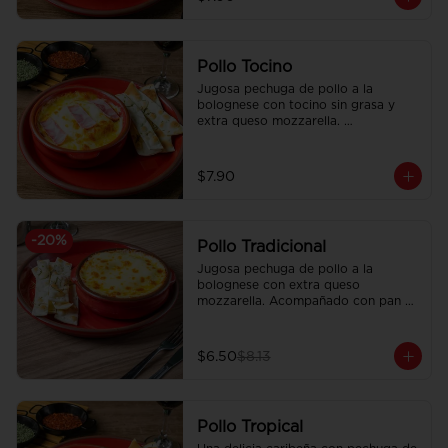
Pollo Tocino
Jugosa pechuga de pollo a la 
bolognese con tocino sin grasa y 
extra queso mozzarella. 
Acompañado con pan focaccia 
recién horneado.
$7.90
-
20
%
Pollo Tradicional
Jugosa pechuga de pollo a la 
bolognese con extra queso 
mozzarella. Acompañado con pan 
focaccia recién horneado.
$6.50
$8.13
Pollo Tropical