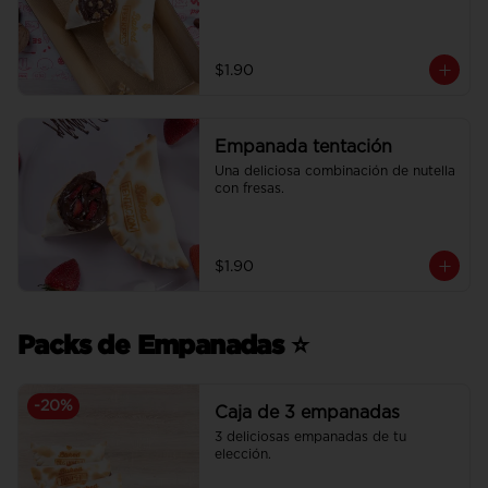
$1.90
Empanada tentación
Una deliciosa combinación de nutella 
con fresas.
$1.90
Packs de Empanadas ⭐
-
20
%
Caja de 3 empanadas
3 deliciosas empanadas de tu 
elección.