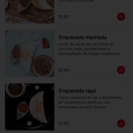
uva pasa y aceituna.
$1.90
Empanada mechada
Lomo de aguja de res tierno en 
cocción lenta, desmechado y 
acompañado de hogao tradicional.
$1.90
Empanada ragú
Carne premium de res a la boloñesa 
en combinación perfecta con 
mozzarella al estilo italiano.
$1.90