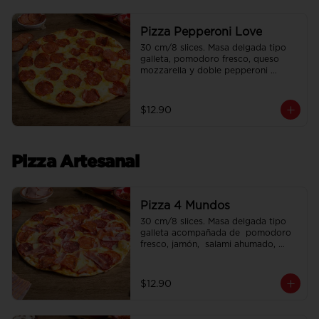
Pizza Pepperoni Love
30 cm/8 slices. Masa delgada tipo 
galleta, pomodoro fresco, queso 
mozzarella y doble pepperoni 
americano.
$12.90
Pizza Artesanal
Pizza 4 Mundos
30 cm/8 slices. Masa delgada tipo 
galleta acompañada de  pomodoro 
fresco, jamón,  salami ahumado, 
chorizo y tocino.
$12.90