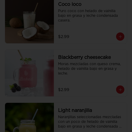
Coco loco
Puro coco con helado de vainilla 
bajo en grasa y leche condensada 
casera.
$2.99
Blackberry cheesecake
Moras mezcladas con queso crema, 
helado de vainilla bajo en grasa y 
leche.
$2.99
Light naranjilla
Naranjillas seleccionadas mezcladas 
con un poco de helado de vainilla 
bajo en grasa y leche condensada 
casera para un milk shake suave y 