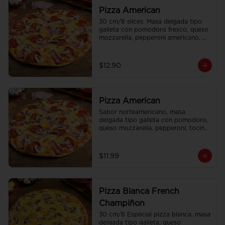
Pizza American
30 cm/8 slices. Masa delgada tipo 
galleta con pomodoro fresco, queso 
mozzarella, pepperoni americano, 
tocino y champiñones.
$12.90
Pizza American
Sabor norteamericano, masa 
delgada tipo galleta con pomodoro, 
queso mozzarella, pepperoni, tocino 
y frescos champiñones.
$11.99
Pizza Blanca French
Champiñon
30 cm/8 Especial pizza blanca, masa 
delgada tipo galleta, queso 