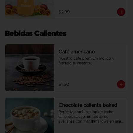
leche condensada casera.
$2.99
Bebidas Calientes
Café americano
Nuestro café premium molido y 
filtrado al instante!
$1.60
Chocolate caliente baked
Perfecta combinación de leche 
caliente, cacao, un toque de 
avellanas con marshmallows en una 
bebida para disfrutar!